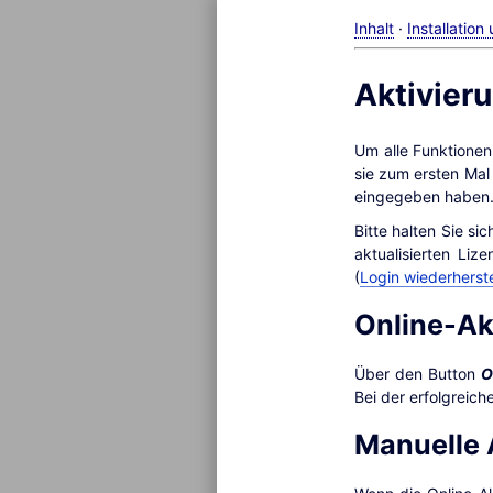
Inhalt
·
Installatio
Aktivier
Um alle Funktionen
sie zum ersten Mal
eingegeben haben
Bitte halten Sie si
aktualisierten Li
(
Login wiederherste
Online-Ak
Über den Button
O
Bei der erfolgreic
Manuelle 