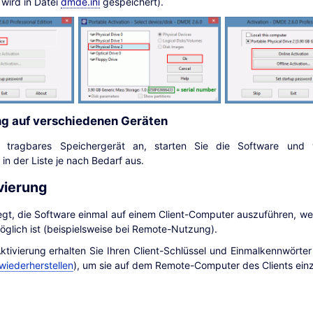
wird in Datei
dmde.ini
gespeichert).
g auf verschiedenen Geräten
n tragbares Speichergerät an, starten Sie die Software und 
in der Liste je nach Bedarf aus.
vierung
legt, die Software einmal auf einem Client-Computer auszuführen, we
öglich ist (beispielsweise bei Remote-Nutzung).
Aktivierung erhalten Sie Ihren Client-Schlüssel und Einmalkennwörte
iederherstellen
), um sie auf dem Remote-Computer des Clients ei