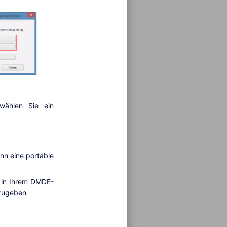
wählen Sie ein
nn eine portable
r in Ihrem DMDE-
nzugeben