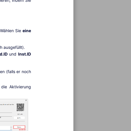
ieren, indem Sie
 Wählen Sie
eine
 ausgefüllt).
d.ID
und
Inst.ID
n (falls er noch
die Aktivierung