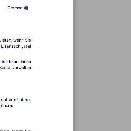
German
ivieren, wenn Sie
 Lizenzschlüssel
rden kann. Einen
Konto
verwalten
cht erreichbar).
ichern.