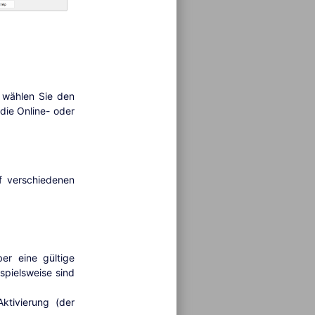
: wählen Sie den
die Online- oder
f verschiedenen
er eine gültige
ispielsweise sind
tivierung (der