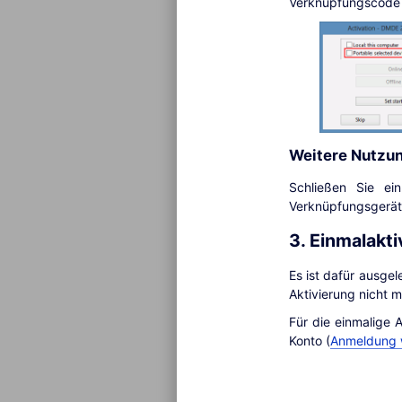
Verknüpfungscode 
Weitere Nutzun
Schließen Sie ei
Verknüpfungsgerät 
3. Einmalakti
Es ist dafür ausge
Aktivierung nicht m
Für die einmalige 
Konto (
Anmeldung w