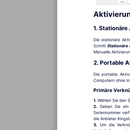
Aktivieru
1. Stationäre
Die stationäre Ak
Schritt
Stationäre
A
Manuelle Aktivieru
2. Portable A
Die portable Akti
Computern ohne Int
Primäre Verkn
1.
Wählen Sie den S
2.
Geben Sie ein t
Seriennummer verf
die Anbieter Kings
3.
Um die Verknüp