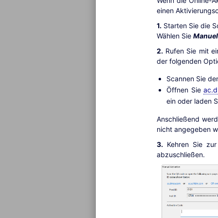
Wenn die Online-Ak
einen Aktivierungs
1.
Starten Sie die 
Wählen Sie
Manuell
2.
Rufen Sie mit e
der folgenden Opti
Scannen Sie de
Öffnen Sie
ac.
ein oder laden S
Anschließend werde
nicht angegeben wu
3.
Kehren Sie zur 
abzuschließen.