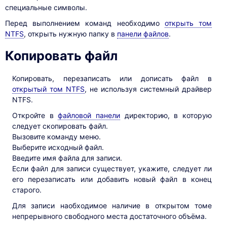
специальные символы.
Перед выполнением команд необходимо
открыть том
NTFS
, открыть нужную папку в
панели файлов
.
Копировать файл
Копировать, перезаписать или дописать файл в
открытый том NTFS
, не используя системный драйвер
NTFS.
Откройте в
файловой панели
директорию, в которую
следует скопировать файл.
Вызовите команду меню.
Выберите исходный файл.
Введите имя файла для записи.
Если файл для записи существует, укажите, следует ли
его перезаписать или добавить новый файл в конец
старого.
Для записи наобходимое наличие в открытом томе
непрерывного свободного места достаточного объёма.