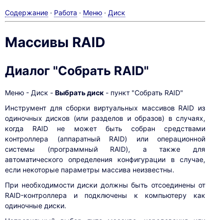
Содержание
·
Работа
·
Меню
·
Диск
Массивы RAID
Диалог "Собрать RAID"
Меню - Диск -
Выбрать диск
- пункт "Собрать RAID"
Инструмент для сборки виртуальных массивов RAID из
одиночных дисков (или разделов и образов) в случаях,
когда RAID не может быть собран средствами
контроллера (аппаратный RAID) или операционной
системы (программный RAID), а также для
автоматического определения конфигурации в случае,
если некоторые параметры массива неизвестны.
При необходимости диски должны быть отсоединены от
RAID-контроллера и подключены к компьютеру как
одиночные диски.