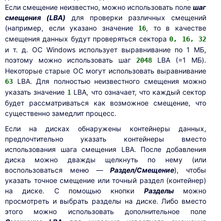
Если смещение неизвестно, можно использовать поле
шаг
смещения (LBA)
для проверки различных смещений
(например, если указано значение
, то в качестве
16
смещения данных будут проверяться сектора
0, 16, 32
и т. д. ОС Windows использует выравнивание по 1 МБ,
поэтому можно использовать шаг
LBA (=1 МБ).
2048
Некоторые старые ОС могут использовать выравнивание
LBA. Для полностью неизвестного смещения можно
63
указать значение
LBA, что означает, что каждый сектор
1
будет рассматриваться как возможное смещение, что
существенно замедлит процесс.
Если на дисках обнаружены контейнеры данных,
предпочтительно указать контейнеры вместо
использования шага смещения LBA. После добавления
диска можно дважды щелкнуть по нему (или
воспользоваться меню —
Раздел/Смещение
), чтобы
указать точное смещение или точный раздел (контейнер)
на диске. С помощью кнопки
Разделы
можно
просмотреть и выбрать разделы на диске. Либо вместо
этого можно использовать дополнительное поле