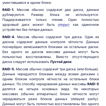
уместившиеся в одном блоке.
RAID-1.
Массив обычно содержит два диска, данные
дублируются. Размер блока не используется.
Поддерживается только чтение. Один полностью
здоровый диск может быть
открыт
как одиночное
устройство без потери данных.
RAID-4.
Массив обычно содержит три диска. Один из
дисков содержит данные контроля чётности. Данные
поочерёдно записываются блоками на остальные диски.
Без одного из дисков массива данные могут быть
польностью восстановлены. Вместо отсутствующего
диска следует использовать
Пустой диск
.
RAID-5.
Массив обычно содержит три диска (или больше).
Данные чередуются блоками между всеми дисками с
одним блоком контроля чётности на остальные блоки
данных. По способу чередования данных массивы
RAID-5
делятся на четыре основных вида. На некоторых
массивах (обычно аппаратных) блоки чётности могут
чередоваться реже блоков данных (delayed parity).
Данные могут быть полностью восстановлены без одного